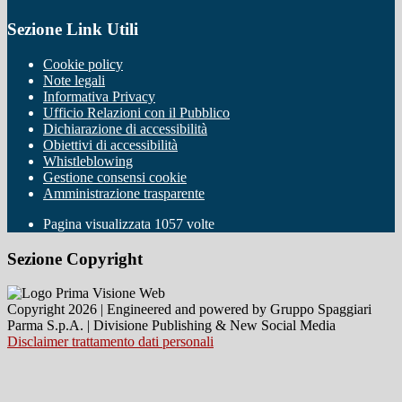
Sezione Link Utili
Cookie policy
Note legali
Informativa Privacy
Ufficio Relazioni con il Pubblico
Dichiarazione di accessibilità
Obiettivi di accessibilità
Whistleblowing
Gestione consensi cookie
Amministrazione trasparente
Pagina visualizzata
1057
volte
Sezione Copyright
Copyright 2026 | Engineered and powered by Gruppo Spaggiari
Parma S.p.A. | Divisione Publishing & New Social Media
Disclaimer trattamento dati personali