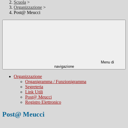
Scuola
>
Organizzazione
>
Post@ Meucci
Menu di
navigazione
Organizzazione
Organigramma / Funzionigramma
Segreteria
Link Utili
Post@ Meucci
Registro Elettronico
Post@ Meucci