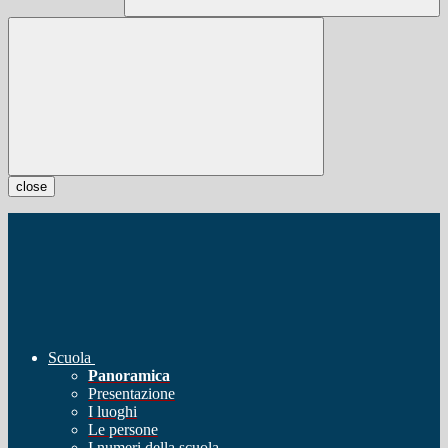
close
Scuola
Panoramica
Presentazione
I luoghi
Le persone
I numeri della scuola