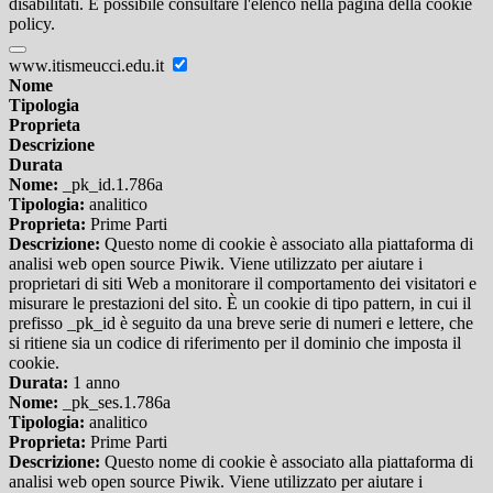
disabilitati. È possibile consultare l'elenco nella pagina della cookie
policy.
www.itismeucci.edu.it
Nome
Tipologia
Proprieta
Descrizione
Durata
Nome:
_pk_id.1.786a
Tipologia:
analitico
Proprieta:
Prime Parti
Descrizione:
Questo nome di cookie è associato alla piattaforma di
analisi web open source Piwik. Viene utilizzato per aiutare i
proprietari di siti Web a monitorare il comportamento dei visitatori e
misurare le prestazioni del sito. È un cookie di tipo pattern, in cui il
prefisso _pk_id è seguito da una breve serie di numeri e lettere, che
si ritiene sia un codice di riferimento per il dominio che imposta il
cookie.
Durata:
1 anno
Nome:
_pk_ses.1.786a
Tipologia:
analitico
Proprieta:
Prime Parti
Descrizione:
Questo nome di cookie è associato alla piattaforma di
analisi web open source Piwik. Viene utilizzato per aiutare i