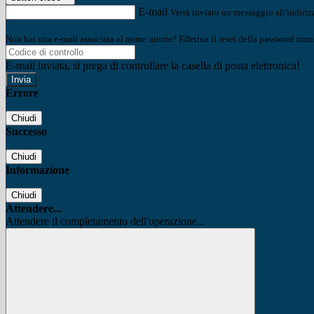
E-mail
Verrà inviato un messaggio all'indirizz
Non hai una e-mail associata al nome utente? Effettua il reset della password tram
E-mail inviata, si prega di controllare la casella di posta elettronica!
Errore
Chiudi
Successo
Chiudi
Informazione
Chiudi
Attendere...
Attendere il completamento dell'operazione...