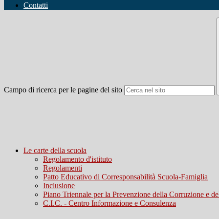
Contatti
Campo di ricerca per le pagine del sito
Le carte della scuola
Regolamento d'istituto
Regolamenti
Patto Educativo di Corresponsabilità Scuola-Famiglia
Inclusione
Piano Triennale per la Prevenzione della Corruzione e del
C.I.C. - Centro Informazione e Consulenza