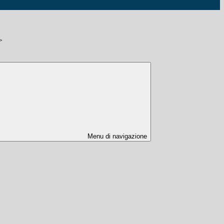
>
Menu di navigazione