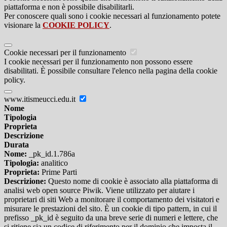
piattaforma e non è possibile disabilitarli.
Per conoscere quali sono i cookie necessari al funzionamento potete
visionare la
COOKIE POLICY
.
Cookie necessari per il funzionamento
I cookie necessari per il funzionamento non possono essere
disabilitati. È possibile consultare l'elenco nella pagina della cookie
policy.
www.itismeucci.edu.it
Nome
Tipologia
Proprieta
Descrizione
Durata
Nome:
_pk_id.1.786a
Tipologia:
analitico
Proprieta:
Prime Parti
Descrizione:
Questo nome di cookie è associato alla piattaforma di
analisi web open source Piwik. Viene utilizzato per aiutare i
proprietari di siti Web a monitorare il comportamento dei visitatori e
misurare le prestazioni del sito. È un cookie di tipo pattern, in cui il
prefisso _pk_id è seguito da una breve serie di numeri e lettere, che
si ritiene sia un codice di riferimento per il dominio che imposta il