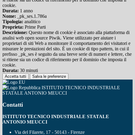
cookie.
Durata:
1 anno
Nome:
_pk_ses.1.786a
Tipologia:
analitico
Proprieta:
Prime Parti
Descrizione:
Questo nome di cookie è associato alla piattaforma di
analisi web open source Piwik. Viene utilizzato per aiutare i
proprietari di siti Web a monitorare il comportamento dei visitatori e
misurare le prestazioni del sito. È un cookie di tipo pattern, in cui il
prefisso _pk_ses è seguito da una breve serie di numeri e lettere, che
si ritiene sia un codice di riferimento per il dominio che imposta il
cookie.
Durata:
30 minuti
Accetta tutti
Salva le preferenze
ISTITUTO TECNICO INDUSTRIALE
STATALE ANTONIO MEUCCI
Contatti
ISTITUTO TECNICO INDUSTRIALE STATALE
ANTONIO MEUCCI
Via del Filarete, 17 - 50143 - Firenze