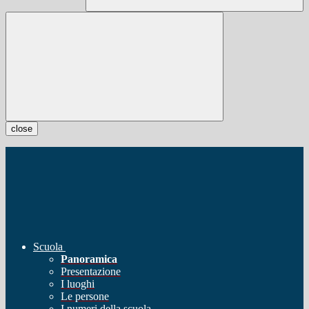
close
Scuola
Panoramica
Presentazione
I luoghi
Le persone
I numeri della scuola