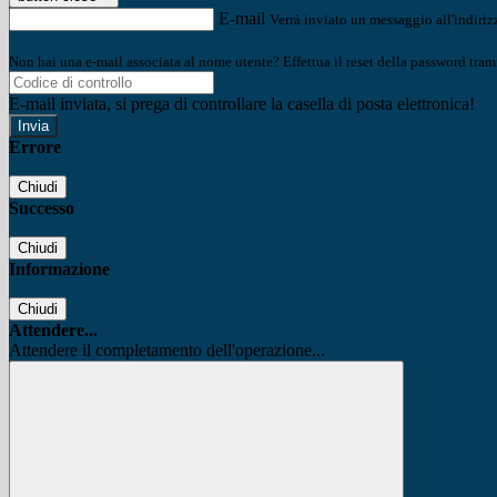
E-mail
Verrà inviato un messaggio all'indirizz
Non hai una e-mail associata al nome utente? Effettua il reset della password tram
E-mail inviata, si prega di controllare la casella di posta elettronica!
Errore
Chiudi
Successo
Chiudi
Informazione
Chiudi
Attendere...
Attendere il completamento dell'operazione...