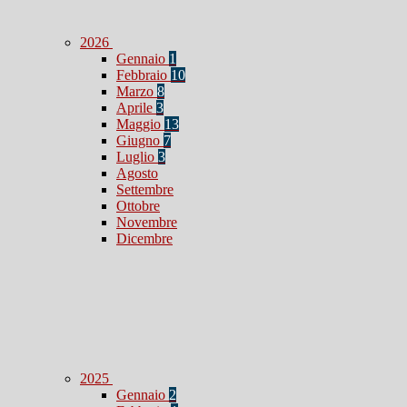
2026
Gennaio
1
Febbraio
10
Marzo
8
Aprile
3
Maggio
13
Giugno
7
Luglio
3
Agosto
Settembre
Ottobre
Novembre
Dicembre
2025
Gennaio
2