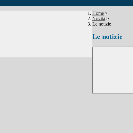
Home
>
Novità
>
Le notizie
Le notizie