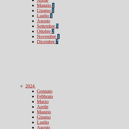
Aprile
Maggio
1
Giugno
1
Luglio
1
Agosto
Settembre
5
Ottobre
2
Novembre
1
Dicembre
7
2024
Gennaio
Febbraio
Marzo
Aprile
Maggio
Giugno
Luglio
Agosto