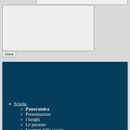
close
Scuola
Panoramica
Presentazione
I luoghi
Le persone
I numeri della scuola