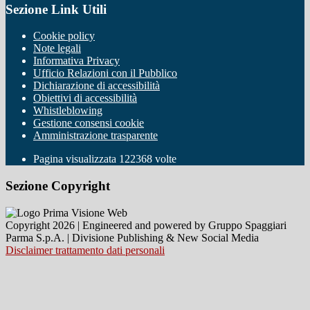
Sezione Link Utili
Cookie policy
Note legali
Informativa Privacy
Ufficio Relazioni con il Pubblico
Dichiarazione di accessibilità
Obiettivi di accessibilità
Whistleblowing
Gestione consensi cookie
Amministrazione trasparente
Pagina visualizzata
122368
volte
Sezione Copyright
Copyright 2026 | Engineered and powered by Gruppo Spaggiari
Parma S.p.A. | Divisione Publishing & New Social Media
Disclaimer trattamento dati personali