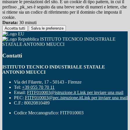
misurare le prestazioni del sito. È un cookie di tipo pattern, in cui il
prefisso _pk_ses è seguito da una breve serie di numeri e lettere, che
si ritiene sia un codice di riferimento per il dominio che imposta il
cookie.
Durata:
30 minuti
Accetta tutti
Salva le preferenze
ISTITUTO TECNICO INDUSTRIALE
STATALE ANTONIO MEUCCI
Contatti
ISTITUTO TECNICO INDUSTRIALE STATALE
ANTONIO MEUCCI
Via del Filarete, 17 - 50143 - Firenze
Tel:
+39 055 70 70 11
Email:
FITF010003@istruzione.it
Link per inviare una mail
PEC:
FITF010003@pec.istruzione.it
Link per inviare una mail
C.F.: 80020810489
Codice Meccanografico: FITF010003