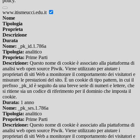
policy.
www.itismeucci.edu.it
Nome
Tipologia
Proprieta
Descrizione
Durata
Nome:
_pk_id.1.786a
Tipologia:
analitico
Proprieta:
Prime Parti
Descrizione:
Questo nome di cookie è associato alla piattaforma di
analisi web open source Piwik. Viene utilizzato per aiutare i
proprietari di siti Web a monitorare il comportamento dei visitatori e
misurare le prestazioni del sito. È un cookie di tipo pattern, in cui il
prefisso _pk_id è seguito da una breve serie di numeri e lettere, che
si ritiene sia un codice di riferimento per il dominio che imposta il
cookie.
Durata:
1 anno
Nome:
_pk_ses.1.786a
Tipologia:
analitico
Proprieta:
Prime Parti
Descrizione:
Questo nome di cookie è associato alla piattaforma di
analisi web open source Piwik. Viene utilizzato per aiutare i
proprietari di siti Web a monitorare il comportamento dei visitatori e