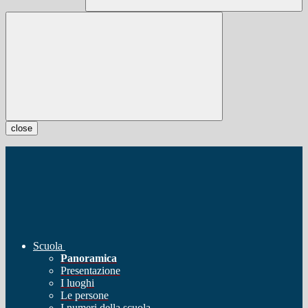
close
Scuola
Panoramica
Presentazione
I luoghi
Le persone
I numeri della scuola