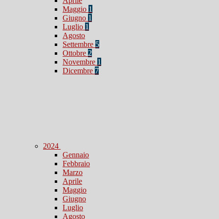
Aprile
Maggio
1
Giugno
1
Luglio
1
Agosto
Settembre
5
Ottobre
2
Novembre
1
Dicembre
7
2024
Gennaio
Febbraio
Marzo
Aprile
Maggio
Giugno
Luglio
Agosto