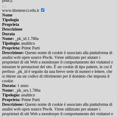
policy.
www.itismeucci.edu.it
Nome
Tipologia
Proprieta
Descrizione
Durata
Nome:
_pk_id.1.786a
Tipologia:
analitico
Proprieta:
Prime Parti
Descrizione:
Questo nome di cookie è associato alla piattaforma di
analisi web open source Piwik. Viene utilizzato per aiutare i
proprietari di siti Web a monitorare il comportamento dei visitatori e
misurare le prestazioni del sito. È un cookie di tipo pattern, in cui il
prefisso _pk_id è seguito da una breve serie di numeri e lettere, che
si ritiene sia un codice di riferimento per il dominio che imposta il
cookie.
Durata:
1 anno
Nome:
_pk_ses.1.786a
Tipologia:
analitico
Proprieta:
Prime Parti
Descrizione:
Questo nome di cookie è associato alla piattaforma di
analisi web open source Piwik. Viene utilizzato per aiutare i
proprietari di siti Web a monitorare il comportamento dei visitatori e