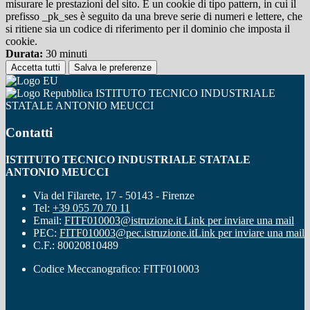
misurare le prestazioni del sito. È un cookie di tipo pattern, in cui il
prefisso _pk_ses è seguito da una breve serie di numeri e lettere, che
si ritiene sia un codice di riferimento per il dominio che imposta il
cookie.
Durata:
30 minuti
Accetta tutti
Salva le preferenze
ISTITUTO TECNICO INDUSTRIALE
STATALE ANTONIO MEUCCI
Contatti
ISTITUTO TECNICO INDUSTRIALE STATALE
ANTONIO MEUCCI
Via del Filarete, 17 - 50143 - Firenze
Tel:
+39 055 70 70 11
Email:
FITF010003@istruzione.it
Link per inviare una mail
PEC:
FITF010003@pec.istruzione.it
Link per inviare una mail
C.F.: 80020810489
Codice Meccanografico: FITF010003