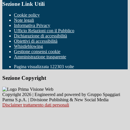
Sezione Link Utili
Cookie policy
Note legali
Informativa Privacy
Ufficio Relazioni con il Pubblico
Dichiarazione di accessibilità
Obiettivi di accessibilità
Whistleblowing
Gestione consensi cookie
Amministrazione trasparente
Pagina visualizzata
122303
volte
Sezione Copyright
Copyright 2026 | Engineered and powered by Gruppo Spaggiari
Parma S.p.A. | Divisione Publishing & New Social Media
Disclaimer trattamento dati personali