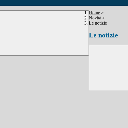
Home
>
Novità
>
Le notizie
Le notizie