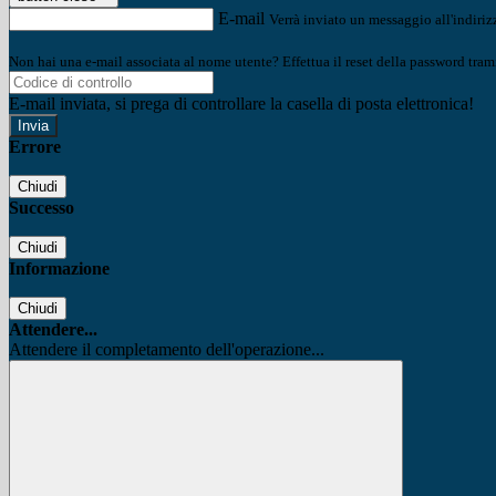
E-mail
Verrà inviato un messaggio all'indirizz
Non hai una e-mail associata al nome utente? Effettua il reset della password tram
E-mail inviata, si prega di controllare la casella di posta elettronica!
Errore
Chiudi
Successo
Chiudi
Informazione
Chiudi
Attendere...
Attendere il completamento dell'operazione...