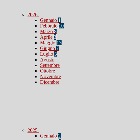
2026
Gennaio
1
Febbraio
10
Marzo
8
Aprile
3
Maggio
13
Giugno
7
Luglio
3
Agosto
Settembre
Ottobre
Novembre
Dicembre
2025
Gennaio
2