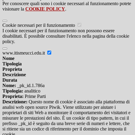
Per conoscere quali sono i cookie necessari al funzionamento potete
visionare la
COOKIE POLICY
.
Cookie necessari per il funzionamento
I cookie necessari per il funzionamento non possono essere
disabilitati. È possibile consultare l'elenco nella pagina della cookie
policy.
www.itismeucci.edu.it
Nome
Tipologia
Proprieta
Descrizione
Durata
Nome:
_pk_id.1.786a
Tipologia:
analitico
Proprieta:
Prime Parti
Descrizione:
Questo nome di cookie è associato alla piattaforma di
analisi web open source Piwik. Viene utilizzato per aiutare i
proprietari di siti Web a monitorare il comportamento dei visitatori e
misurare le prestazioni del sito. È un cookie di tipo pattern, in cui il
prefisso _pk_id è seguito da una breve serie di numeri e lettere, che
si ritiene sia un codice di riferimento per il dominio che imposta il
cookie.