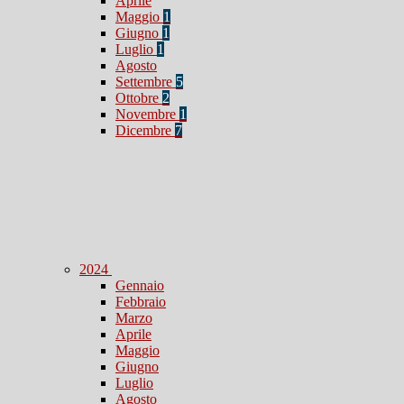
Aprile
Maggio
1
Giugno
1
Luglio
1
Agosto
Settembre
5
Ottobre
2
Novembre
1
Dicembre
7
2024
Gennaio
Febbraio
Marzo
Aprile
Maggio
Giugno
Luglio
Agosto