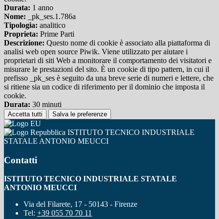
Durata:
1 anno
Nome:
_pk_ses.1.786a
Tipologia:
analitico
Proprieta:
Prime Parti
Descrizione:
Questo nome di cookie è associato alla piattaforma di
analisi web open source Piwik. Viene utilizzato per aiutare i
proprietari di siti Web a monitorare il comportamento dei visitatori e
misurare le prestazioni del sito. È un cookie di tipo pattern, in cui il
prefisso _pk_ses è seguito da una breve serie di numeri e lettere, che
si ritiene sia un codice di riferimento per il dominio che imposta il
cookie.
Durata:
30 minuti
Accetta tutti
Salva le preferenze
ISTITUTO TECNICO INDUSTRIALE
STATALE ANTONIO MEUCCI
Contatti
ISTITUTO TECNICO INDUSTRIALE STATALE
ANTONIO MEUCCI
Via del Filarete, 17 - 50143 - Firenze
Tel:
+39 055 70 70 11