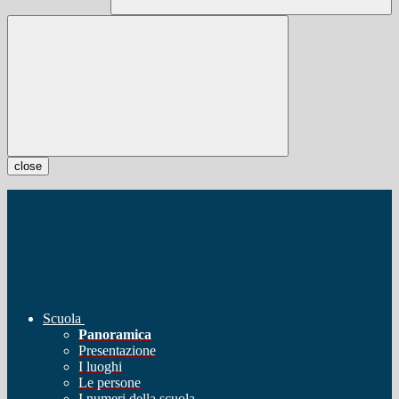
close
Scuola
Panoramica
Presentazione
I luoghi
Le persone
I numeri della scuola