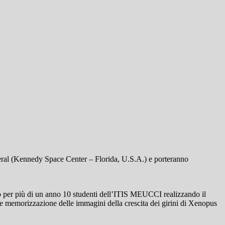
eral (Kennedy Space Center – Florida, U.S.A.) e porteranno
o per più di un anno 10 studenti dell’ITIS MEUCCI realizzando il
sa e memorizzazione delle immagini della crescita dei girini di Xenopus