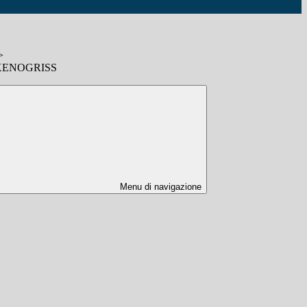
>
o XENOGRISS
Menu di navigazione