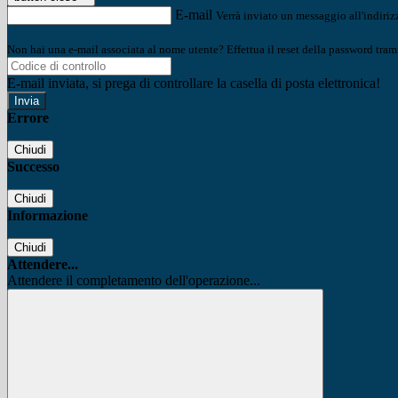
E-mail
Verrà inviato un messaggio all'indirizz
Non hai una e-mail associata al nome utente? Effettua il reset della password tram
E-mail inviata, si prega di controllare la casella di posta elettronica!
Errore
Chiudi
Successo
Chiudi
Informazione
Chiudi
Attendere...
Attendere il completamento dell'operazione...