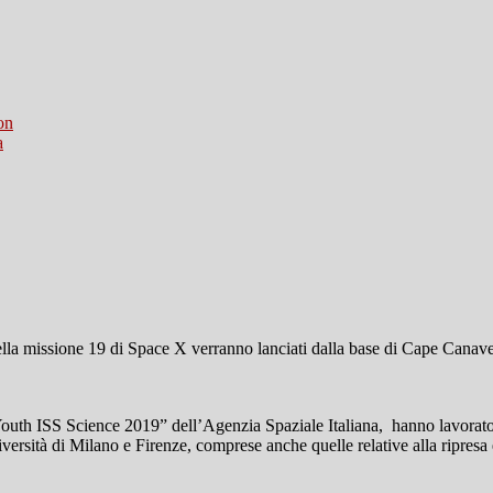
on
a
ella missione 19 di Space X verranno lanciati dalla base di Cape Canav
 Youth ISS Science 2019” dell’Agenzia Spaziale Italiana, hanno lavorat
Università di Milano e Firenze, comprese anche quelle relative alla ripre